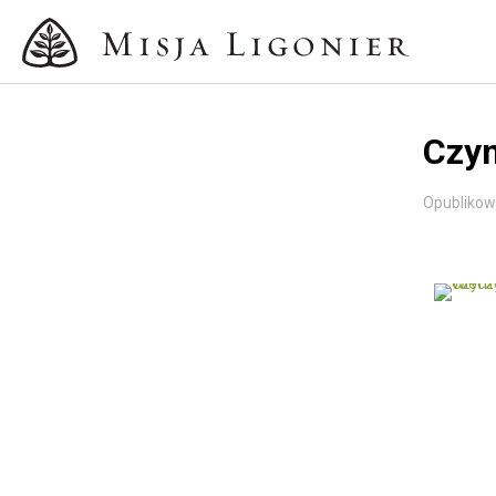
Czym
Opublikow