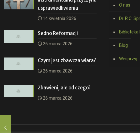
O nas
usprawiedliwienia
14 kwietnia 2026
Dr. R.C. Sp
Biblioteka 
Sedno Reformacji
26 marca 2026
Blog
Wesprzyj
Czym jest zbawcza wiara?
26 marca 2026
Zbawieni, ale od czego?
26 marca 2026
© 2026 Ligonier Ministries. Wszelkie prawa zastrzeżone.