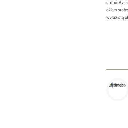
online. Był
okiem prote
wyrazistą o