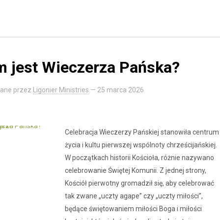
 jest Wieczerza Pańska?
ane przez
Ligonier Ministries
—
25 marca 2026
Celebracja Wieczerzy Pańskiej stanowiła centrum
życia i kultu pierwszej wspólnoty chrześcijańskiej.
W początkach historii Kościoła, różnie nazywano
celebrowanie Świętej Komunii. Z jednej strony,
Kościół pierwotny gromadził się, aby celebrować
tak zwane „uczty agape” czy „uczty miłości”,
będące świętowaniem miłości Boga i miłości