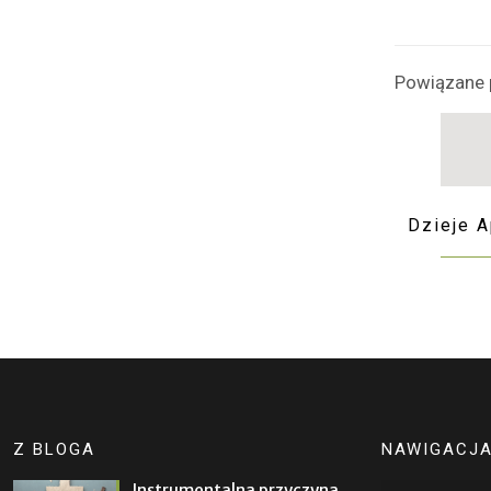
Powiązane 
Dzieje A
Z BLOGA
NAWIGACJ
Instrumentalna przyczyna