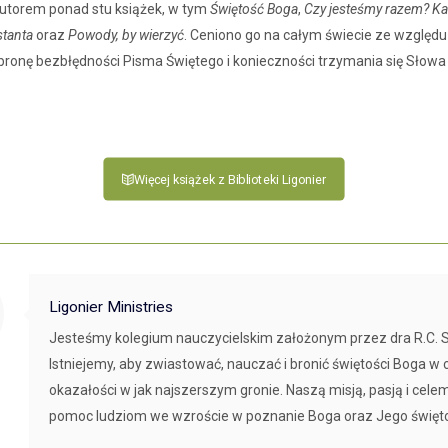
 autorem ponad stu książek, w tym
Świętość Boga
,
Czy jesteśmy razem? Ka
stanta
oraz
Powody, by wierzyć
. Ceniono go na całym świecie ze względu
bronę bezbłędności Pisma Świętego i konieczności trzymania się Słowa
Więcej książek z Biblioteki Ligonier
Ligonier Ministries
Jesteśmy kolegium nauczycielskim założonym przez dra R.C. S
Istniejemy, aby zwiastować, nauczać i bronić świętości Boga w ca
okazałości w jak najszerszym gronie. Naszą misją, pasją i celem
pomoc ludziom we wzroście w poznanie Boga oraz Jego święto