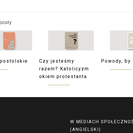
posty
postolskie
Czy jesteśmy
Powody, by 
razem? Katolicyzm
okiem protestanta
A
W MEDIACH SPOŁECZNO
(ANGIELSKI)