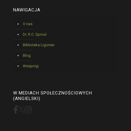
NAWIGACJA
O nas
Dr. R.C. Sproul
Biblioteka Ligonier
Blog
Wesprzyj
W MEDIACH SPOŁECZNOŚCIOWYCH
(ANGIELSKI)
𝕏